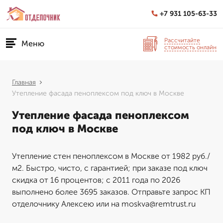
+7 931 105-63-33
Рассчитайте
Меню
стоимость онлайн
Главная
Утепление фасада пеноплексом под ключ в Москве
Утепление фасада пеноплексом
под ключ в Москве
Утепление стен пеноплексом в Москве от 1982 руб./
м2. Быстро, чисто, с гарантией; при заказе под ключ
скидка от 16 процентов; с 2011 года по 2026
выполнено более 3695 заказов. Отправьте запрос КП
отделочнику Алексею или на moskva@remtrust.ru