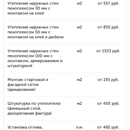
Утепление наружных стен
м2
от 557 руб.
пеноплексом 30 мм с
монтажом на клей
Утепление наружных стен
м2
от 835 руб.
пеноплексом 50 мм с
монтажом на клей и дюбели
Утепление наружных стен
м2
от 1553 руб.
пеноплексом 100 мм с
монтажом, армированием и
штукатуркой
Монтаж стартовой и
м2
от 193 руб.
фасадной сетки
(армирование)
Штукатурка по утеплителю
м2
от 450 руб.
(финишный слой,
декоративная фактура)
Установка отлива,
п.м.
от 482 руб.