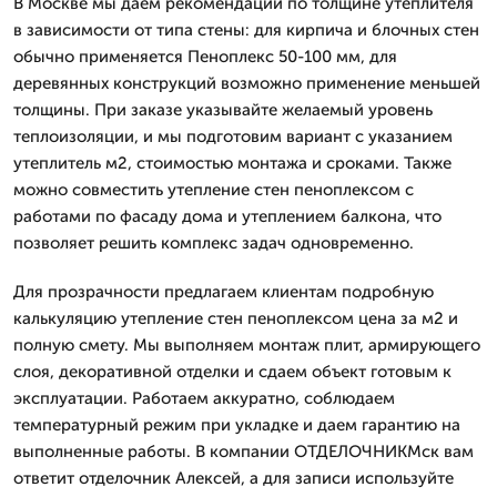
В Москве мы даем рекомендации по толщине утеплителя
в зависимости от типа стены: для кирпича и блочных стен
обычно применяется Пеноплекс 50-100 мм, для
деревянных конструкций возможно применение меньшей
толщины. При заказе указывайте желаемый уровень
теплоизоляции, и мы подготовим вариант с указанием
утеплитель м2, стоимостью монтажа и сроками. Также
можно совместить утепление стен пеноплексом с
работами по фасаду дома и утеплением балкона, что
позволяет решить комплекс задач одновременно.
Для прозрачности предлагаем клиентам подробную
калькуляцию утепление стен пеноплексом цена за м2 и
полную смету. Мы выполняем монтаж плит, армирующего
слоя, декоративной отделки и сдаем объект готовым к
эксплуатации. Работаем аккуратно, соблюдаем
температурный режим при укладке и даем гарантию на
выполненные работы. В компании ОТДЕЛОЧНИКМск вам
ответит отделочник Алексей, а для записи используйте