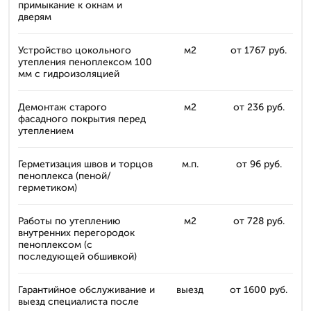
примыкание к окнам и
дверям
Устройство цокольного
м2
от 1767 руб.
утепления пеноплексом 100
мм с гидроизоляцией
Демонтаж старого
м2
от 236 руб.
фасадного покрытия перед
утеплением
Герметизация швов и торцов
м.п.
от 96 руб.
пеноплекса (пеной/
герметиком)
Работы по утеплению
м2
от 728 руб.
внутренних перегородок
пеноплексом (с
последующей обшивкой)
Гарантийное обслуживание и
выезд
от 1600 руб.
выезд специалиста после