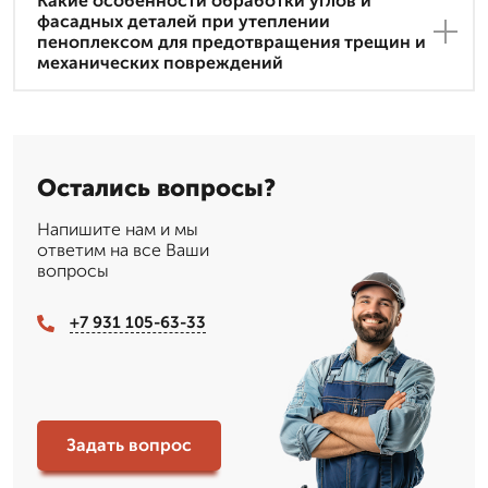
Какие особенности обработки углов и
фасадных деталей при утеплении
пеноплексом для предотвращения трещин и
механических повреждений
Остались вопросы?
Напишите нам и мы
ответим на все Ваши
вопросы
+7 931 105-63-33
Задать вопрос