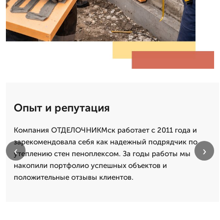
Опыт и репутация
Компания ОТДЕЛОЧНИКМск работает с 2011 года и
зарекомендовала себя как надежный подрядчик по
‹
›
утеплению стен пеноплексом. За годы работы мы
накопили портфолио успешных объектов и
положительные отзывы клиентов.