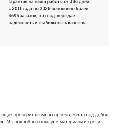
Гарантия на наши работы от 386 дней.
с 2011 года по 2026 вополнено более
3695 заказов, что подтверждает
надежность и стабильность качества.
амерщик проверит размеры проема, места под добор
ве. Мы подробно согласуем материалы и сроки.