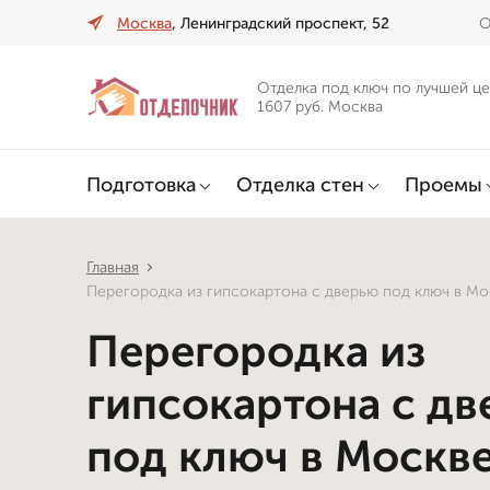
Москва
, Ленинградский проспект, 52
О
Отделка под ключ по лучшей це
1607 руб. Москва
Подготовка
Отделка стен
Проемы
Главная
Перегородка из гипсокартона с дверью под ключ в Мо
Перегородка из
гипсокартона с д
под ключ в Москв