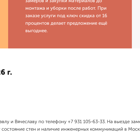
замеров и закупки материалов до
монтажа и уборки после работ. При
заказе услуги под ключ скидка от 16
процентов делает предложение ещё
выгоднее.
6 г.
влу и Вячеславу по телефону +7 931 105-63-33. На выезде з
 состояние стен и наличие инженерных коммуникаций в Моск