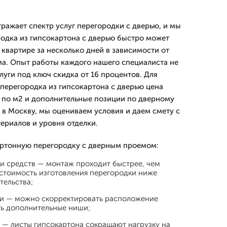
ражает спектр услуг перегородки с дверью, и мы
одка из гипсокартона с дверью быстро может
квартире за несколько дней в зависимости от
а. Опыт работы каждого нашего специалиста не
слуги под ключ скидка от 16 процентов. Для
перегородка из гипсокартона с дверью цена
 по м2 и дополнительные позиции по дверному
 в Москву, мы оцениваем условия и даем смету с
риалов и уровня отделки.
ртонную перегородку с дверным проемом:
и средств — монтаж проходит быстрее, чем
 стоимость изготовления перегородки ниже
тельства;
ки — можно скорректировать расположение
ть дополнительные ниши;
 — листы гипсокартона сокращают нагрузку на