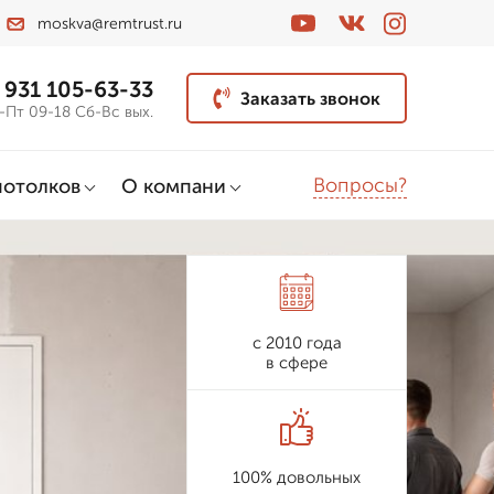
moskva@remtrust.ru
 931 105-63-33
Заказать звонок
-Пт 09-18 Сб-Вс вых.
Вопросы?
потолков
О компани
с 2010 года
в сфере
100% довольных