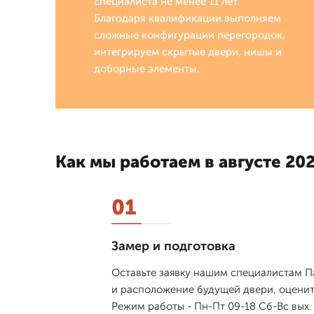
специалиста не менее 11 лет.
Благодаря квалификации выполняем
сложные конфигурации перегородок,
интегрируем скрытые двери, нишы и
доборные элементы.
Как мы работаем в августе 202
01
Замер и подготовка
Оставьте заявку нашим специалистам Па
и расположение будущей двери, оценит
Режим работы - Пн-Пт 09-18 Сб-Вс вых.