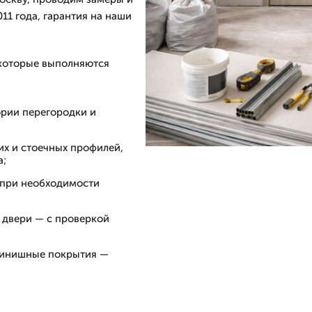
11 года, гарантия на наши
 которые выполняются
ории перегородки и
х и стоечных профилей,
а;
я при необходимости
 двери — с проверкой
 финишные покрытия —