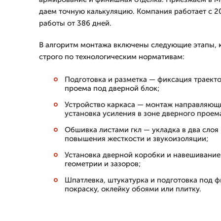
даем точную калькуляцию. Компания работает с 20
работы от 386 дней.
В алгоритм монтажа включены следующие этапы,
строго по технологическим нормативам:
Подготовка и разметка — фиксация траект
проема под дверной блок;
Устройство каркаса — монтаж направляющи
установка усиления в зоне дверного проем
Обшивка листами гкл — укладка в два сло
повышения жесткости и звукоизоляции;
Установка дверной коробки и навешивание
геометрии и зазоров;
Шпатлевка, штукатурка и подготовка под
покраску, оклейку обоями или плитку.