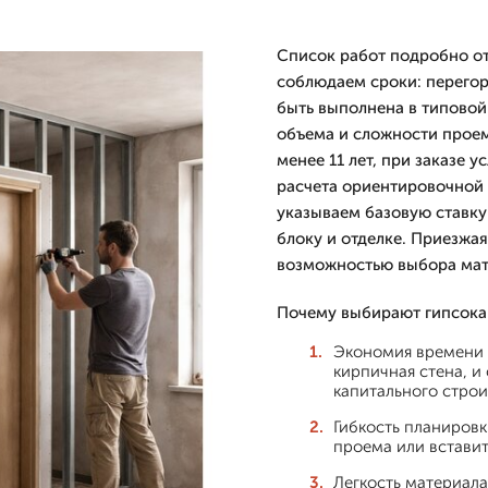
Список работ подробно от
соблюдаем сроки: перегор
быть выполнена в типовой 
объема и сложности проем
менее 11 лет, при заказе у
расчета ориентировочной 
указываем базовую ставку
блоку и отделке. Приезжая
возможностью выбора мате
Почему выбирают гипсока
Экономия времени 
кирпичная стена, и
капитального строи
Гибкость планиров
проема или встави
Легкость материала