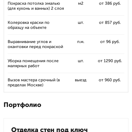
Покраска потолка эмалью
м2
от 386 руб.
(для кухонь и ванных) 2 слоя
Колеровка краски по
шт.
от 857 руб.
образцу на объекте
Выравнивание углов и
п.м.
от 96 руб.
окантовки перед покраской
Уборка помещения после
шт.
от 1290 руб.
малярных работ
Вызов мастера срочный (в
выезд
от 960 руб.
пределах Москве)
Портфолио
Отделка стен под ключ