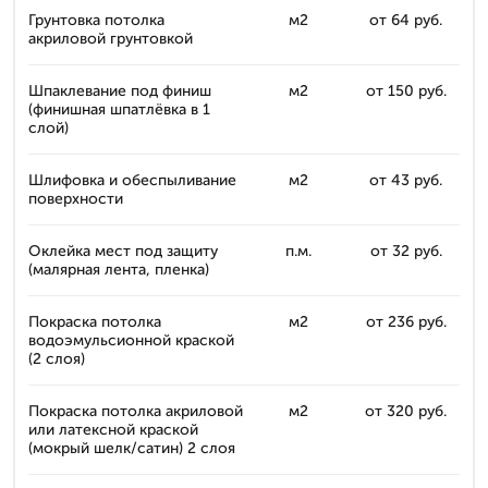
Грунтовка потолка
м2
от 64 руб.
акриловой грунтовкой
Шпаклевание под финиш
м2
от 150 руб.
(финишная шпатлёвка в 1
слой)
Шлифовка и обеспыливание
м2
от 43 руб.
поверхности
Оклейка мест под защиту
п.м.
от 32 руб.
(малярная лента, пленка)
Покраска потолка
м2
от 236 руб.
водоэмульсионной краской
(2 слоя)
Покраска потолка акриловой
м2
от 320 руб.
или латексной краской
(мокрый шелк/сатин) 2 слоя