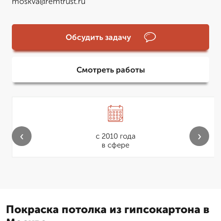
moskva@remtrust.ru
Обсудить задачу
Смотреть работы
‹
›
с 2010 года
в сфере
Покраска потолка из гипсокартона в