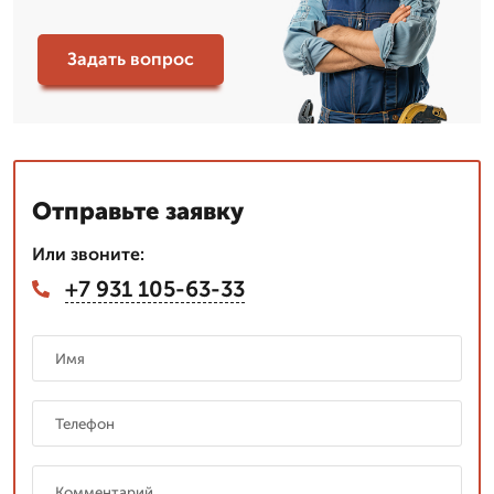
Задать вопрос
Отправьте заявку
Или звоните:
+7 931 105-63-33