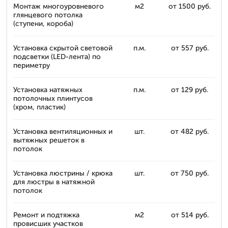
Монтаж многоуровневого
м2
от 1500 руб.
глянцевого потолка
(ступени, короба)
Установка скрытой световой
п.м.
от 557 руб.
подсветки (LED-лента) по
периметру
Установка натяжных
п.м.
от 129 руб.
потолочных плинтусов
(хром, пластик)
Установка вентиляционных и
шт.
от 482 руб.
вытяжных решеток в
потолок
Установка люстрины / крюка
шт.
от 750 руб.
для люстры в натяжной
потолок
Ремонт и подтяжка
м2
от 514 руб.
провисших участков