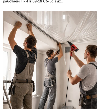
работаем Пн-Пт 09-18 Сб-Вс вых..