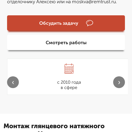
отделочнику Алексею или на moskva@remtrust.ru.
Обсудить задачу
Смотреть работы
‹
›
с 2010 года
в сфере
Монтаж глянцевого натяжного