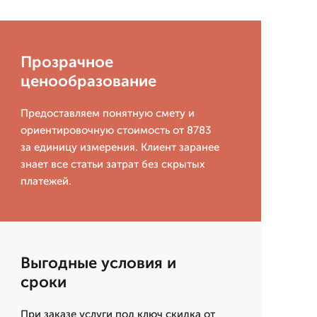
Прозрачное
ценообразование
Предоставляем понятную смету и
ориентировочную стоимость от 8783
за единицу измерения. Клиент заранее
знает все статьи затрат без скрытых
платежей.
Выгодные условия и
сроки
При заказе услуги под ключ скидка от