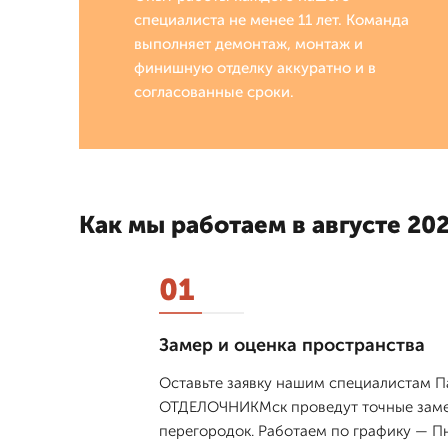
специалиста не менее 11 лет. Команда
выполняет демонтаж, монтаж и
финишную отделку аккуратно и в
согласованные сроки.
Как мы работаем в августе 202
01
Замер и оценка пространства
Оставьте заявку нашим специалистам Па
ОТДЕЛОЧНИКМск проведут точные замер
перегородок. Работаем по графику — Пн