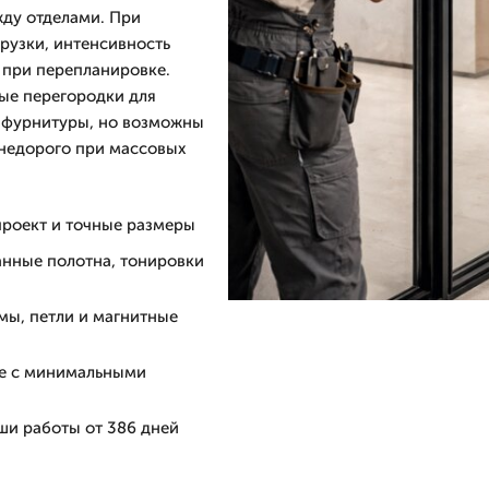
жду отделами. При
рузки, интенсивность
 при перепланировке.
ые перегородки для
и фурнитуры, но возможны
 недорого при массовых
проект и точные размеры
анные полотна, тонировки
мы, петли и магнитные
не с минимальными
ши работы от 386 дней