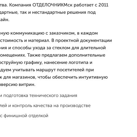
ства. Компания ОТДЕЛОЧНИКМск работает с 2011
ндартные, так и нестандартные решения под
айн.
чную коммуникацию с заказчиком, в каждом
 стоимость и материал. В проектной документации
ния и способы ухода за стеклом для длительной
помещениях. Также предлагаем дополнительные
оструйную графику, нанесение логотипа и
дуем учитывать маршрут посетителей при
 для магазинов, чтобы обеспечить интуитивную
нверсию витрин.
 подготовка технического задания
ей и контроль качества на производстве
 с финишной отделкой