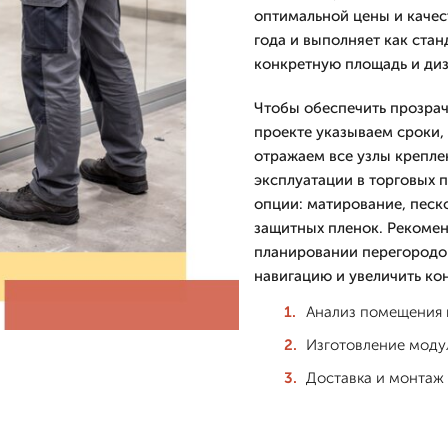
оптимальной цены и каче
года и выполняет как ста
конкретную площадь и диз
Чтобы обеспечить прозра
проекте указываем сроки,
отражаем все узлы крепле
эксплуатации в торговых 
опции: матирование, песк
защитных пленок. Рекомен
планировании перегородок
навигацию и увеличить ко
Анализ помещения и
Изготовление модул
Доставка и монтаж