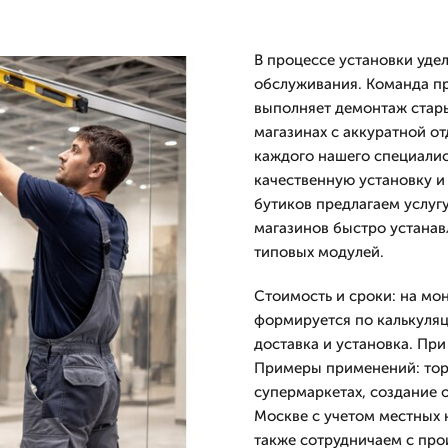
В процессе установки уде
обслуживания. Команда пр
выполняет демонтаж стары
магазинах с аккуратной о
каждого нашего специалист
качественную установку и 
бутиков предлагаем услуг
магазинов быстро устанав
типовых модулей.
Стоимость и сроки: на мо
формируется по калькуляц
доставка и установка. При
Примеры применений: торг
супермаркетах, создание 
Москве с учетом местных 
также сотрудничаем с про