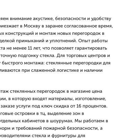
ляем внимание акустике, безопасности и удобству
иезжает в Москву в заранее согласованное время,
х конструкций и монтаж новых перегородок в
тделкой примыканий и уплотнений. Опыт работы
а не менее 11 лет, что позволяет гарантировать
точную подгонку стекла. Для торговых центров и
у быстрого монтажа: стеклянные перегородки для
ливаются при слаженной логистике и наличии
нтаж стеклянных перегородок в магазине цена
ии, в которую входят материалы, изготовление,
 заказе услуги под ключ скидка от 16 процентов.
овые островки в тц, выделение зон в
отдельных кабинетов в шоурумах. Мы работаем в
норм и требований пожарной безопасности, а
изводителями стекла и фурнитуры для