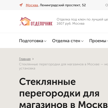
Москва
, Ленинградский проспект, 52
О
Отделка под ключ по лучшей це
1607 руб. Москва
Подготовка
Отделка стен
Проемы
Главная
Стеклянные перегородки для магазинов в Москве — м
установка
Стеклянные
перегородки для
магазинов в Моск