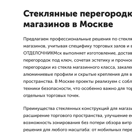
Стеклянные перегородк
магазинов в Москве
Предлагаем профессиональные решения по стекл
магазинов, учитывая специфику торговых залов и
ОТДЕЛОЧНИКМск выполняет изготовление, достав
перегородок под ключ, сочетая эстетику и прочно
перегородки из стекла магазинного класса, закале
алюминиевые профили и скрытые крепления для в
пространства. В Москве проекты реализуем с соб
техники безопасности, что особенно важно для то
отдельных торговых точек.
Преимущества стеклянных конструкций для магаз
расширение торгового пространства, улучшение е
возможность зонирования без потери обзора вит
решения для любого масштаба: от мобильных пер