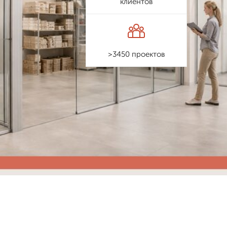
клиентов
>3450 проектов