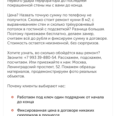
первого удара перфоратора до последней
покрашенной стены мы с вами до конца.
Цена? Назвать точную сумму по телефону не
получится. Сколько стоит ремонт кухни 8 м2; с
выравниванием стен и сколько трёхуровневый
потолок в гостиной с подсветкой? Разница большая.
Поэтому приезжаем бесплатно, делаем замер,
считаем всё до рубля и фиксируем сумму в договоре.
Стоимость остается неизменной, без сюрпризов.
Хотите узнать, во сколько обойдётся ваш ремонт?
Звоните: +7 993 39-880-54. Расскажем, подскажем,
посчитаем. Или приезжайте к нам: Москва,
Ленинградский проспект, 52. Покажем образцы
материалов, продемонстрируем фото реальных
объектов.
Почему клиенты выбирают нас:
Работаем под ключ один подрядчик от начала
до конца
Фиксированная цена в договоре никаких
сюрпризов в процессе