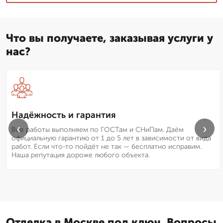
Что вы получаете, заказывая услуги у
нас?
Надёжность и гарантия
‹
›
Все работы выполняем по ГОСТам и СНиПам. Даём
официальную гарантию от 1 до 5 лет в зависимости от вида
работ. Если что-то пойдёт не так — бесплатно исправим.
Наша репутация дороже любого объекта.
Отделка в Москве под ключ. Вопросы