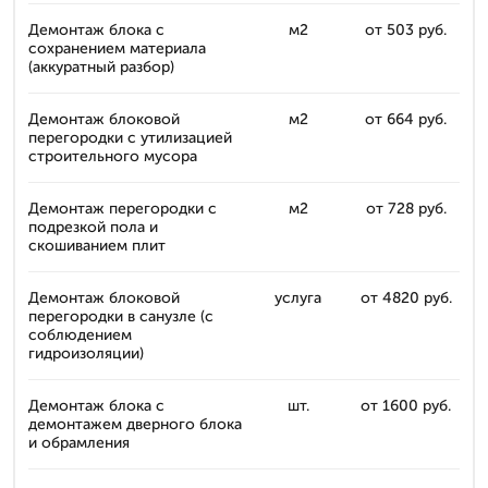
Демонтаж блока с
м2
от 503 руб.
сохранением материала
(аккуратный разбор)
Демонтаж блоковой
м2
от 664 руб.
перегородки с утилизацией
строительного мусора
Демонтаж перегородки с
м2
от 728 руб.
подрезкой пола и
скошиванием плит
Демонтаж блоковой
услуга
от 4820 руб.
перегородки в санузле (с
соблюдением
гидроизоляции)
Демонтаж блока с
шт.
от 1600 руб.
демонтажем дверного блока
и обрамления