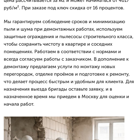
цена рассчитывается за м2 и может начинаться от 4017
руб/м². При заказе под ключ скидка от 16 процентов.
Мы гарантируем соблюдение сроков и минимизацию
пыли и шума при демонтажных работах, используем
защитные ограждения и пылесосы строительного класса,
чтобы сохранить чистоту в квартире и соседних
помещениях. Работаем в соответствии с нормами и
всегда согласуем работы с заказчиком. В дополнение к
демонтажу предлагаем услуги по монтажу новых
перегородок, отделке проёмов и подготовке к ремонту,
что делает процесс быстрым и удобным для клиента. Для
назначения выезда бригады оставьте заявку, и в
назначенное время мы приедем в Москву для оценки и
начала работ.