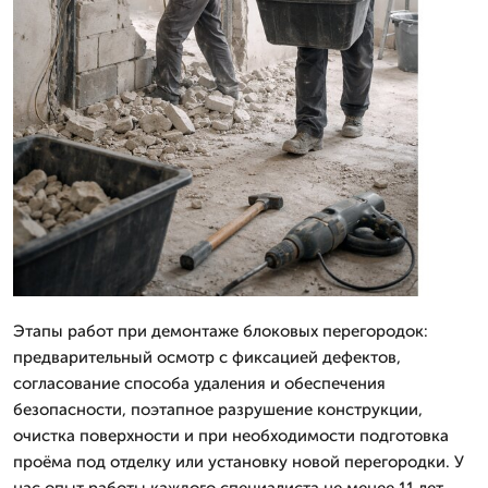
Этапы работ при демонтаже блоковых перегородок:
предварительный осмотр с фиксацией дефектов,
согласование способа удаления и обеспечения
безопасности, поэтапное разрушение конструкции,
очистка поверхности и при необходимости подготовка
проёма под отделку или установку новой перегородки. У
нас опыт работы каждого специалиста не менее 11 лет,