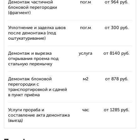
Демонтаж частичной
пог.м
от 964 руб.
блоковой перегородки
(фрагмент)
Уплотнение и заделка швов
пог.м
от 300 руб.
после демонтажа (под
оштукатуривание)
Демонтаж и вырезка
услуга
от 8140 руб.
открывания проема под
стальную перемычку
Демонтаж блоковой
м2
от 878 руб.
перегородки с
транспортировкой и сдачей
в пункт приёма
Услуги прораба и
час
от 1285 руб.
составление акта демонтажа
(выезд)