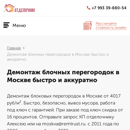
+7 993 39-880-54
Рассчитайте
Меню
стоимость онлайн
Главная
Демонтаж блочных перегородок в Москве быстро и
аккуратно
Демонтаж блочных перегородок в
Москве быстро и аккуратно
Демонтаж блоковых перегородок в Москве от 4017
руб/м². Быстро, безопасно, вывоз мусора, работа
под ключ с гарантией. При заказе под ключ скидка от
16 процентов. Отправьте запрос КП отделочнику
Алексею или на moskva@remtrust.ru. с 2011 года по